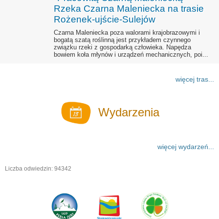
Rzeka Czarna Maleniecka na trasie
Rożenek-ujście-Sulejów
Czarna Maleniecka poza walorami krajobrazowymi i
bogatą szatą roślinną jest przykładem czynnego
związku rzeki z gospodarką człowieka. Napędza
bowiem koła młynów i urządzeń mechanicznych, poi...
więcej tras...
Wydarzenia
więcej wydarzeń...
Liczba odwiedzin: 94342